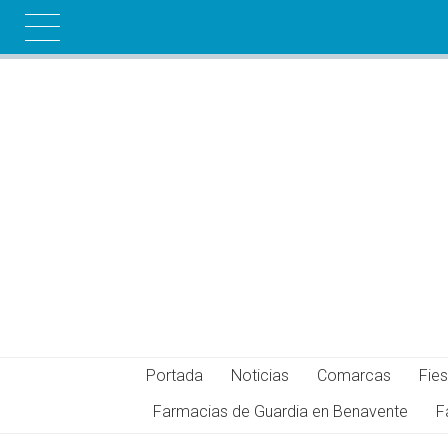
Portada
Noticias
Comarcas
Fies
Farmacias de Guardia en Benavente
F